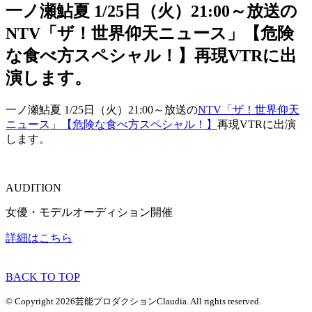
一ノ瀬鮎夏 1/25日（火）21:00～放送の
NTV「ザ！世界仰天ニュース」【危険
な食べ方スペシャル！】再現VTRに出
演します。
一ノ瀬鮎夏 1/25日（火）21:00～放送の
NTV「ザ！世界仰天
ニュース」【危険な食べ方スペシャル！】
再現VTRに出演
します。
AUDITION
女優・モデルオーディション開催
詳細はこちら
BACK TO TOP
© Copyright 2026芸能プロダクションClaudia. All rights reserved.