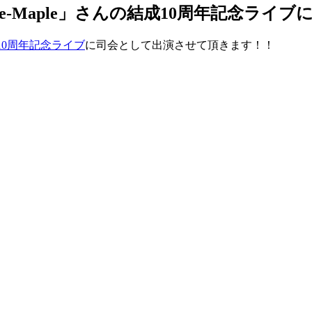
rble-Maple」さんの結成10周年記念
結成10周年記念ライブ
に司会として出演させて頂きます！！