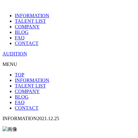
INFORMATION
TALENT LIST
COMPANY
BLOG
FAQ
CONTACT
AUDITION
MENU
TOP
INFORMATION
TALENT LIST
COMPANY
BLOG
FAQ
CONTACT
INFORMATION
2021.12.25