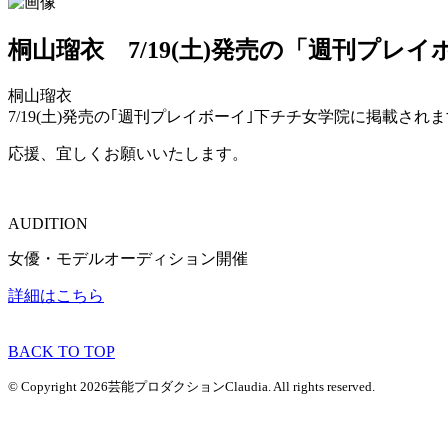
桐山瑠衣 7/19(土)発売の「週刊プレ
桐山瑠衣
7/19(土)発売の｢週刊プレイボーイ｣下チチ女学院に掲載され
応援、宜しくお願いいたします。
AUDITION
女優・モデルオーディション開催
詳細はこちら
BACK TO TOP
© Copyright 2026芸能プロダクションClaudia. All rights reserved.