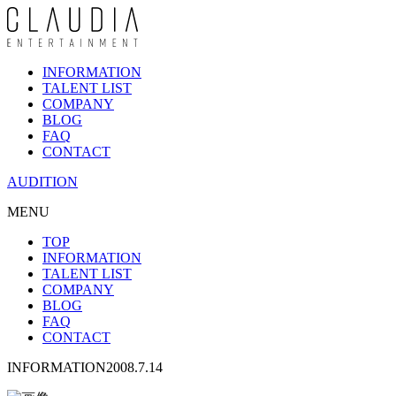
INFORMATION
TALENT LIST
COMPANY
BLOG
FAQ
CONTACT
AUDITION
MENU
TOP
INFORMATION
TALENT LIST
COMPANY
BLOG
FAQ
CONTACT
INFORMATION
2008.7.14