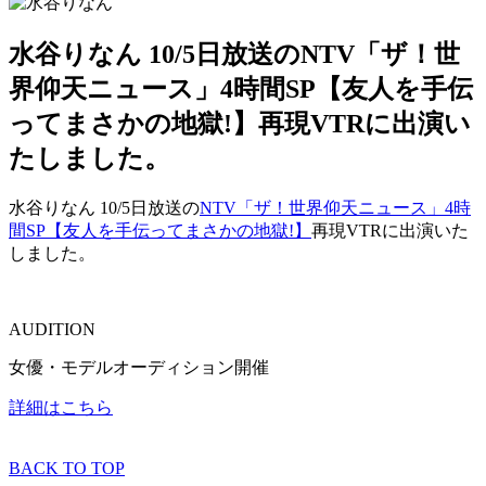
水谷りなん 10/5日放送のNTV「ザ！世
界仰天ニュース」4時間SP【友人を手伝
ってまさかの地獄!】再現VTRに出演い
たしました。
水谷りなん 10/5日放送の
NTV「ザ！世界仰天ニュース」4時
間SP【友人を手伝ってまさかの地獄!】
再現VTRに出演いた
しました。
AUDITION
女優・モデルオーディション開催
詳細はこちら
BACK TO TOP