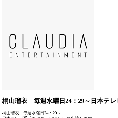
桐山瑠衣 毎週水曜日24：29～日本テ
桐山瑠衣 毎週水曜日24：29～