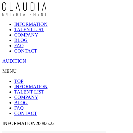
INFORMATION
TALENT LIST
COMPANY
BLOG
FAQ
CONTACT
AUDITION
MENU
TOP
INFORMATION
TALENT LIST
COMPANY
BLOG
FAQ
CONTACT
INFORMATION
2008.6.22