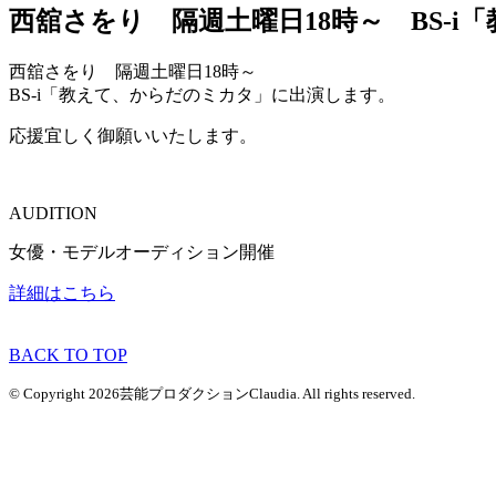
西舘さをり 隔週土曜日18時～ BS-
西舘さをり 隔週土曜日18時～
BS-i「教えて、からだのミカタ」に出演します。
応援宜しく御願いいたします。
AUDITION
女優・モデルオーディション開催
詳細はこちら
BACK TO TOP
© Copyright 2026芸能プロダクションClaudia. All rights reserved.