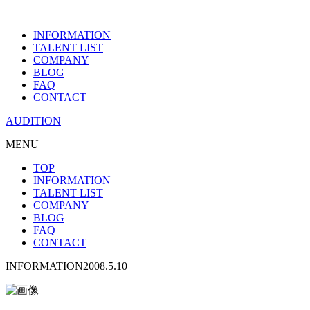
INFORMATION
TALENT LIST
COMPANY
BLOG
FAQ
CONTACT
AUDITION
MENU
TOP
INFORMATION
TALENT LIST
COMPANY
BLOG
FAQ
CONTACT
INFORMATION
2008.5.10