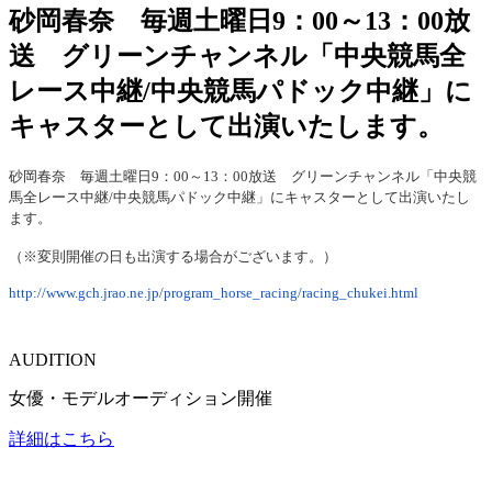
砂岡春奈 毎週土曜日9：00～13：00放
送 グリーンチャンネル「中央競馬全
レース中継/中央競馬パドック中継」に
キャスターとして出演いたします。
砂岡春奈 毎週土曜日9：00～13：00放送 グリーンチャンネル「中央競
馬全レース中継/中央競馬パドック中継」にキャスターとして出演いたし
ます。
（※変則開催の日も出演する場合がございます。）
http://www.gch.jrao.ne.jp/program_horse_racing/racing_chukei.html
AUDITION
女優・モデルオーディション開催
詳細はこちら