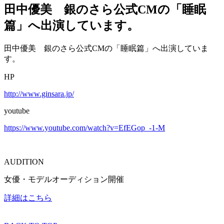
田中優美 銀のさら公式CMの「睡眠
篇」へ出演しています。
田中優美 銀のさら公式CMの「睡眠篇」へ出演していま
す。
HP
http://www.ginsara.jp/
youtube
https://www.youtube.com/watch?v=EfEGop_-1-M
AUDITION
女優・モデルオーディション開催
詳細はこちら