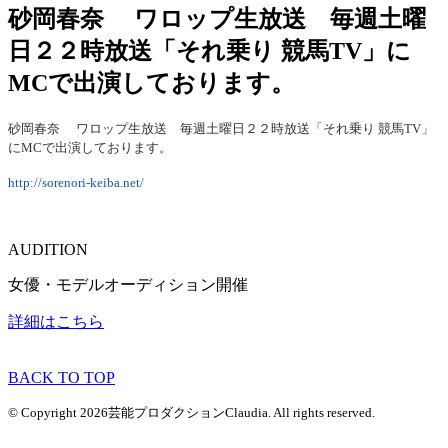
砂岡春奈 ワロップ生放送 毎週土曜
日２２時放送「それ乗り 競馬TV」に
MCで出演しております。
砂岡春奈 ワロップ生放送 毎週土曜日２２時放送「それ乗り 競馬TV」
にMCで出演しております。
http://sorenori-keiba.net/
AUDITION
女優・モデルオーディション開催
詳細はこちら
BACK TO TOP
© Copyright 2026芸能プロダクションClaudia. All rights reserved.