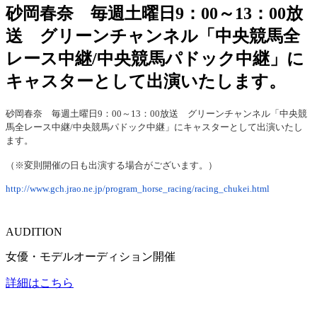
砂岡春奈 毎週土曜日9：00～13：00放
送 グリーンチャンネル「中央競馬全
レース中継/中央競馬パドック中継」に
キャスターとして出演いたします。
砂岡春奈 毎週土曜日9：00～13：00放送 グリーンチャンネル「中央競
馬全レース中継/中央競馬パドック中継」にキャスターとして出演いたし
ます。
（※変則開催の日も出演する場合がございます。）
http://www.gch.jrao.ne.jp/program_horse_racing/racing_chukei.html
AUDITION
女優・モデルオーディション開催
詳細はこちら