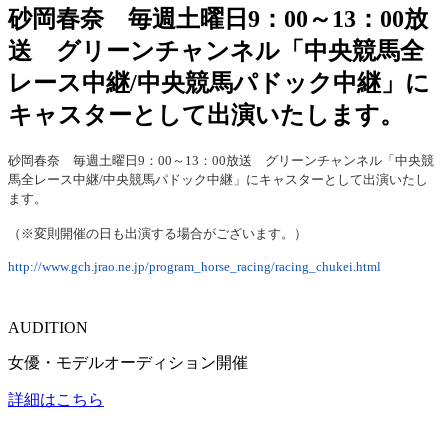
砂岡春奈 毎週土曜日9：00～13：00放
送 グリーンチャンネル「中央競馬全
レース中継/中央競馬パドック中継」に
キャスターとして出演いたします。
砂岡春奈 毎週土曜日9：00～13：00放送 グリーンチャンネル「中央競
馬全レース中継/中央競馬パドック中継」にキャスターとして出演いたし
ます。
（※変則開催の日も出演する場合がございます。）
http://www.gch.jrao.ne.jp/program_horse_racing/racing_chukei.html
AUDITION
女優・モデルオーディション開催
詳細はこちら