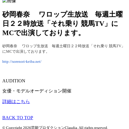
砂岡春奈 ワロップ生放送 毎週土曜
日２２時放送「それ乗り 競馬TV」に
MCで出演しております。
砂岡春奈 ワロップ生放送 毎週土曜日２２時放送「それ乗り 競馬TV」
にMCで出演しております。
http://sorenori-keiba.net/
AUDITION
女優・モデルオーディション開催
詳細はこちら
BACK TO TOP
© Copyright 2026芸能プロダクションClaudia. All rights reserved.