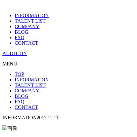
INFORMATION
TALENT LIST
COMPANY
BLOG
FAQ
CONTACT
AUDITION
MENU
TOP
INFORMATION
TALENT LIST
COMPANY
BLOG
FAQ
CONTACT
INFORMATION
2017.12.11