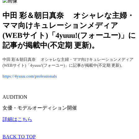
中田 彩＆朝日真奈 オシャレな主婦・
ママ向けキュレーションメディア
(WEBサイト)「4yuuu!(フォーユー)」に
記事が掲載中(不定期 更新)。
中田 彩＆朝日真奈 オシャレな主婦・ママ向けキュレーションメディア
(WEBサイト)「4yuuu!(フォーユー)」に記事が掲載中(不定期 更新)。
https://4yuuu.com/professionals
AUDITION
女優・モデルオーディション開催
詳細はこちら
BACK TO TOP