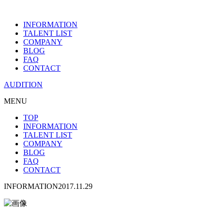
INFORMATION
TALENT LIST
COMPANY
BLOG
FAQ
CONTACT
AUDITION
MENU
TOP
INFORMATION
TALENT LIST
COMPANY
BLOG
FAQ
CONTACT
INFORMATION
2017.11.29