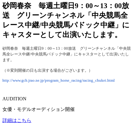
砂岡春奈 毎週土曜日9：00～13：00放
送 グリーンチャンネル「中央競馬全
レース中継/中央競馬パドック中継」に
キャスターとして出演いたします。
砂岡春奈 毎週土曜日9：00～13：00放送 グリーンチャンネル「中央競
馬全レース中継/中央競馬パドック中継」にキャスターとして出演いたし
ます。
（※変則開催の日も出演する場合がございます。）
http://www.gch.jrao.ne.jp/program_horse_racing/racing_chukei.html
AUDITION
女優・モデルオーディション開催
詳細はこちら