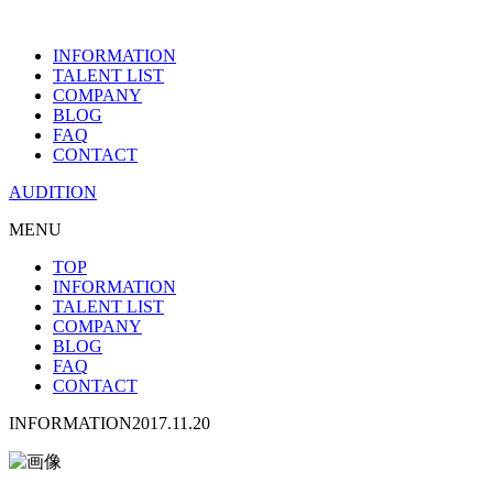
INFORMATION
TALENT LIST
COMPANY
BLOG
FAQ
CONTACT
AUDITION
MENU
TOP
INFORMATION
TALENT LIST
COMPANY
BLOG
FAQ
CONTACT
INFORMATION
2017.11.20