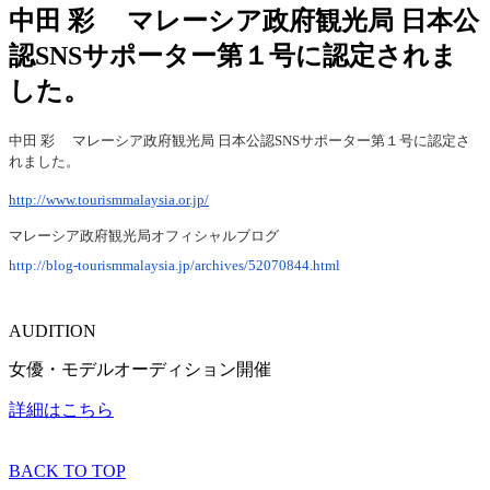
中田 彩 マレーシア政府観光局 日本公
認SNSサポーター第１号に認定されま
した。
中田 彩 マレーシア政府観光局 日本公認SNSサポーター第１号に認定さ
れました。
http://www.tourismmalaysia.or.jp/
マレーシア政府観光局オフィシャルブログ
http://blog-tourismmalaysia.jp/archives/52070844.html
AUDITION
女優・モデルオーディション開催
詳細はこちら
BACK TO TOP