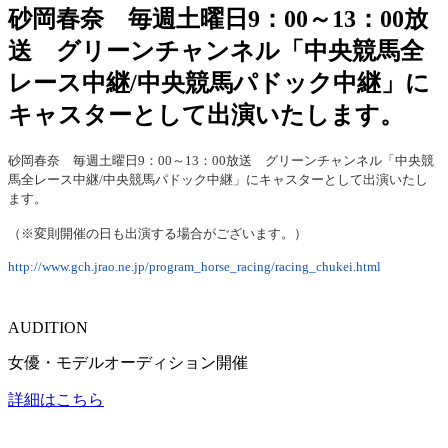
砂岡春奈 毎週土曜日9：00～13：00放
送 グリーンチャンネル「中央競馬全
レース中継/中央競馬パドック中継」に
キャスターとして出演いたします。
砂岡春奈 毎週土曜日9：00～13：00放送 グリーンチャンネル「中央競
馬全レース中継/中央競馬パドック中継」にキャスターとして出演いたし
ます。
（※変則開催の日も出演する場合がございます。）
http://www.gch.jrao.ne.jp/program_horse_racing/racing_chukei.html
AUDITION
女優・モデルオーディション開催
詳細はこちら