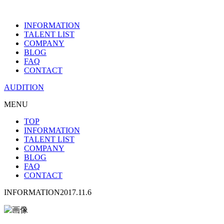
INFORMATION
TALENT LIST
COMPANY
BLOG
FAQ
CONTACT
AUDITION
MENU
TOP
INFORMATION
TALENT LIST
COMPANY
BLOG
FAQ
CONTACT
INFORMATION
2017.11.6