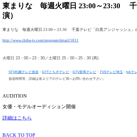
東まりな 毎週火曜日 23:00～23
演）
東まりな 毎週火曜日 23:00～23:30 千葉テレビ「白黒アンジャッシ
http://www.chiba-tv.com/program/detail/1011
火曜日 23：00～23：30／土曜日 25：00～25：30 (再)
STV札幌テレビ放送
・
GYTとちぎテレビ
・
GTV群馬テレビ
・
TVSテレビ埼玉
・
tvk
放送時間等、詳細は各エリアのテレビ局へお問い合わせ下さい。
AUDITION
女優・モデルオーディション開催
詳細はこちら
BACK TO TOP