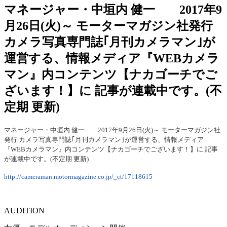
マネージャー・中垣内 健一 2017年9
月26日(火)～ モーターマガジン社発行
カメラ写真専門誌｢月刊カメラマン｣が
運営する、情報メディア『WEBカメラ
マン』内コンテンツ【ナカゴーチでご
ざいます！】に 記事が連載中です。(不
定期 更新)
マネージャー・中垣内 健一 2017年9月26日(火)～ モーターマガジン社
発行 カメラ写真専門誌｢月刊カメラマン｣が運営する、情報メディア
『WEBカメラマン』内コンテンツ【ナカゴーチでございます！】に 記事
が連載中です。(不定期 更新)
http://cameraman.motormagazine.co.jp/_ct/17118615
AUDITION