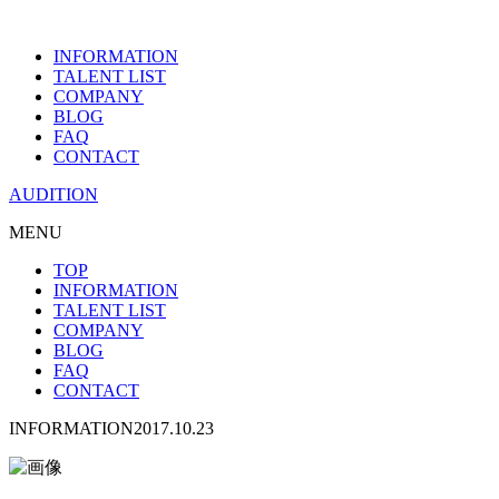
INFORMATION
TALENT LIST
COMPANY
BLOG
FAQ
CONTACT
AUDITION
MENU
TOP
INFORMATION
TALENT LIST
COMPANY
BLOG
FAQ
CONTACT
INFORMATION
2017.10.23