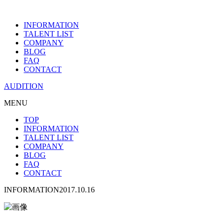
INFORMATION
TALENT LIST
COMPANY
BLOG
FAQ
CONTACT
AUDITION
MENU
TOP
INFORMATION
TALENT LIST
COMPANY
BLOG
FAQ
CONTACT
INFORMATION
2017.10.16