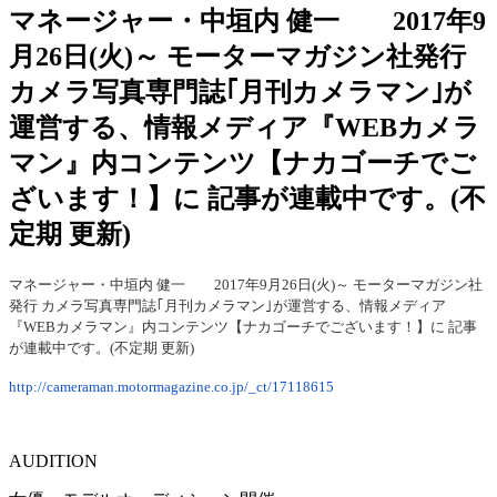
マネージャー・中垣内 健一 2017年9
月26日(火)～ モーターマガジン社発行
カメラ写真専門誌｢月刊カメラマン｣が
運営する、情報メディア『WEBカメラ
マン』内コンテンツ【ナカゴーチでご
ざいます！】に 記事が連載中です。(不
定期 更新)
マネージャー・中垣内 健一 2017年9月26日(火)～ モーターマガジン社
発行 カメラ写真専門誌｢月刊カメラマン｣が運営する、情報メディア
『WEBカメラマン』内コンテンツ【ナカゴーチでございます！】に 記事
が連載中です。(不定期 更新)
http://cameraman.motormagazine.co.jp/_ct/17118615
AUDITION