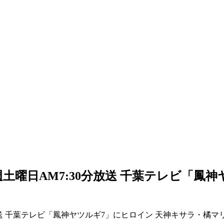
毎週土曜日AM7:30分放送 千葉テレビ「
0分放送 千葉テレビ「鳳神ヤツルギ7」にヒロイン 天神キサラ・橘