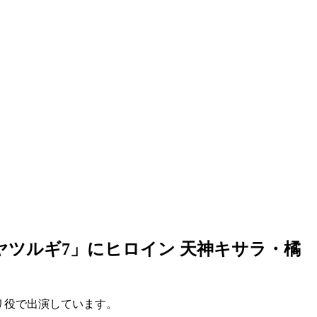
鳳神ヤツルギ7」にヒロイン 天神キサラ・橘
マリ役で出演しています。