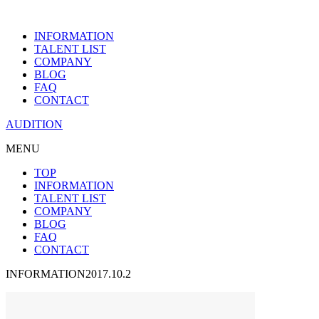
INFORMATION
TALENT LIST
COMPANY
BLOG
FAQ
CONTACT
AUDITION
MENU
TOP
INFORMATION
TALENT LIST
COMPANY
BLOG
FAQ
CONTACT
INFORMATION
2017.10.2