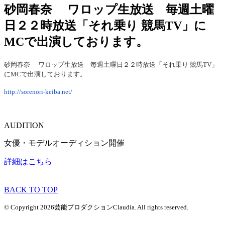
砂岡春奈 ワロップ生放送 毎週土曜
日２２時放送「それ乗り 競馬TV」に
MCで出演しております。
砂岡春奈 ワロップ生放送 毎週土曜日２２時放送「それ乗り 競馬TV」
にMCで出演しております。
http://sorenori-keiba.net/
AUDITION
女優・モデルオーディション開催
詳細はこちら
BACK TO TOP
© Copyright 2026芸能プロダクションClaudia. All rights reserved.