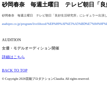
砂岡春奈 毎週土曜日 テレビ朝日「良
砂
岡春奈 毎週土曜日 テレビ朝日「良好生活研究所」にレギュラー出演
asahipro.co.jp/program/livelihood/%E8%89%AF%E5%A5%BD%E7%9
AUDITION
女優・モデルオーディション開催
詳細はこちら
BACK TO TOP
© Copyright 2026芸能プロダクションClaudia. All rights reserved.