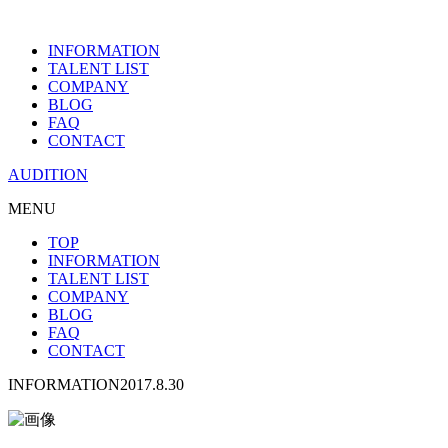
INFORMATION
TALENT LIST
COMPANY
BLOG
FAQ
CONTACT
AUDITION
MENU
TOP
INFORMATION
TALENT LIST
COMPANY
BLOG
FAQ
CONTACT
INFORMATION
2017.8.30