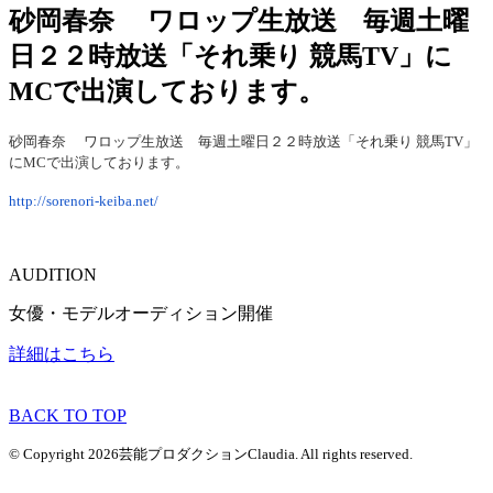
砂岡春奈 ワロップ生放送 毎週土曜
日２２時放送「それ乗り 競馬TV」に
MCで出演しております。
砂岡春奈 ワロップ生放送 毎週土曜日２２時放送「それ乗り 競馬TV」
にMCで出演しております。
http://sorenori-keiba.net/
AUDITION
女優・モデルオーディション開催
詳細はこちら
BACK TO TOP
© Copyright 2026芸能プロダクションClaudia. All rights reserved.