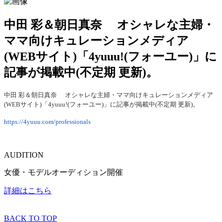
中田 彩＆朝日真奈 オシャレな主婦・
ママ向けキュレーションメディア
(WEBサイト)「4yuuu!(フォーユー)」に
記事が掲載中(不定期 更新)。
中田 彩＆朝日真奈 オシャレな主婦・ママ向けキュレーションメディア
(WEBサイト)「4yuuu!(フォーユー)」に記事が掲載中(不定期 更新)。
https://4yuuu.com/professionals
AUDITION
女優・モデルオーディション開催
詳細はこちら
BACK TO TOP