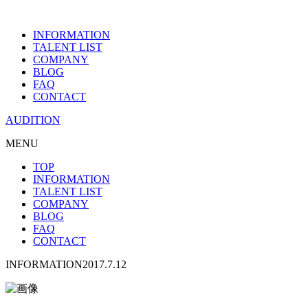
INFORMATION
TALENT LIST
COMPANY
BLOG
FAQ
CONTACT
AUDITION
MENU
TOP
INFORMATION
TALENT LIST
COMPANY
BLOG
FAQ
CONTACT
INFORMATION
2017.7.12