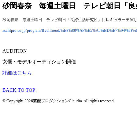
砂岡春奈 毎週土曜日 テレビ朝日「良
砂
岡春奈 毎週土曜日 テレビ朝日「良好生活研究所」にレギュラー出演
asahipro.co.jp/program/livelihood/%E8%89%AF%E5%A5%BD%E7%9
AUDITION
女優・モデルオーディション開催
詳細はこちら
BACK TO TOP
© Copyright 2026芸能プロダクションClaudia. All rights reserved.