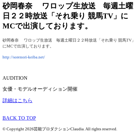
砂岡春奈 ワロップ生放送 毎週土曜
日２２時放送「それ乗り 競馬TV」に
MCで出演しております。
砂岡春奈 ワロップ生放送 毎週土曜日２２時放送「それ乗り 競馬TV」
にMCで出演しております。
http://sorenori-keiba.net/
AUDITION
女優・モデルオーディション開催
詳細はこちら
BACK TO TOP
© Copyright 2026芸能プロダクションClaudia. All rights reserved.