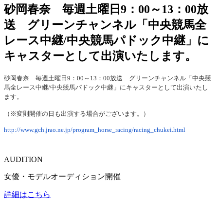
砂岡春奈 毎週土曜日9：00～13：00放
送 グリーンチャンネル「中央競馬全
レース中継/中央競馬パドック中継」に
キャスターとして出演いたします。
砂岡春奈 毎週土曜日9：00～13：00放送 グリーンチャンネル「中央競
馬全レース中継/中央競馬パドック中継」にキャスターとして出演いたし
ます。
（※変則開催の日も出演する場合がございます。）
http://www.gch.jrao.ne.jp/program_horse_racing/racing_chukei.html
AUDITION
女優・モデルオーディション開催
詳細はこちら