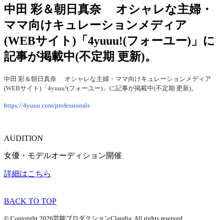
中田 彩＆朝日真奈 オシャレな主婦・
ママ向けキュレーションメディア
(WEBサイト)「4yuuu!(フォーユー)」に
記事が掲載中(不定期 更新)。
中田 彩＆朝日真奈 オシャレな主婦・ママ向けキュレーションメディア
(WEBサイト)「4yuuu!(フォーユー)」に記事が掲載中(不定期 更新)。
https://4yuuu.com/professionals
AUDITION
女優・モデルオーディション開催
詳細はこちら
BACK TO TOP
© Copyright 2026芸能プロダクションClaudia. All rights reserved.