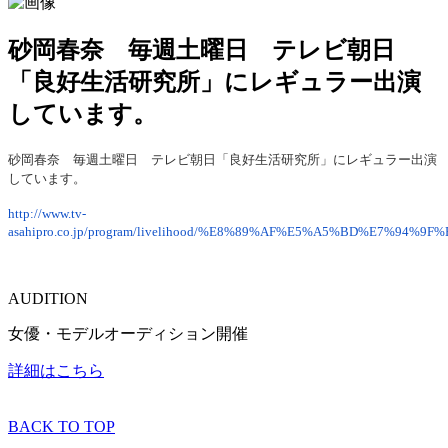
砂岡春奈 毎週土曜日 テレビ朝日
「良好生活研究所」にレギュラー出演
しています。
砂
岡春奈 毎週土曜日 テレビ朝日「良好生活研究所」にレギュラー出演
しています。
http://www.tv-
asahipro.co.jp/program/livelihood/%E8%89%AF%E5%A5%BD%E7%9
AUDITION
女優・モデルオーディション開催
詳細はこちら
BACK TO TOP