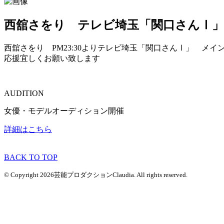
西舘さをり テレビ埼玉「関口さんⅠ」
西舘さをり PM23:30よりテレビ埼玉「関口さんⅠ」 メイ
応援宜しくお願い致します
AUDITION
女優・モデルオーディション開催
詳細はこちら
BACK TO TOP
© Copyright 2026芸能プロダクションClaudia. All rights reserved.