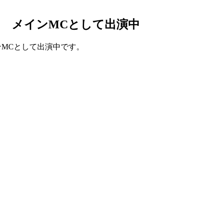
 メインMCとして出演中
ンMCとして出演中です。