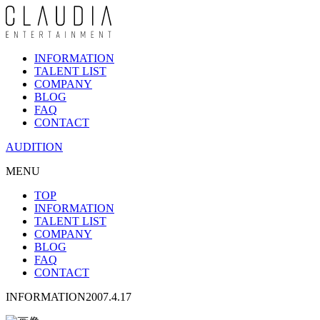
INFORMATION
TALENT LIST
COMPANY
BLOG
FAQ
CONTACT
AUDITION
MENU
TOP
INFORMATION
TALENT LIST
COMPANY
BLOG
FAQ
CONTACT
INFORMATION
2007.4.17