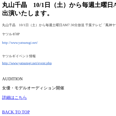
丸山千晶 10/1日（土）から毎週土曜日
出演いたします。
丸山千晶 10/1日（土）から毎週土曜日AM7:30分放送 千葉テレビ「鳳
ヤツルギHP
http://www.yatsurugi.net/
ヤツルギイベント情報
http://www.yatsurugi.net/event.php
AUDITION
女優・モデルオーディション開催
詳細はこちら
BACK TO TOP