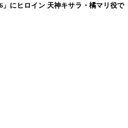
ルギ6」にヒロイン 天神キサラ・橘マリ役で