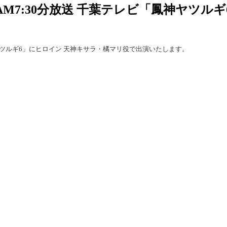
AM7:30分放送 千葉テレビ「鳳神ヤツ
神ヤツルギ6」にヒロイン 天神キサラ・橘マリ役で出演いたします。