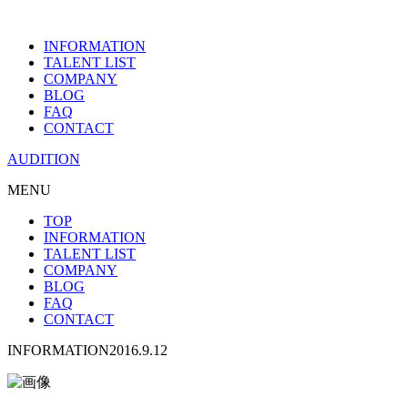
INFORMATION
TALENT LIST
COMPANY
BLOG
FAQ
CONTACT
AUDITION
MENU
TOP
INFORMATION
TALENT LIST
COMPANY
BLOG
FAQ
CONTACT
INFORMATION
2016.9.12