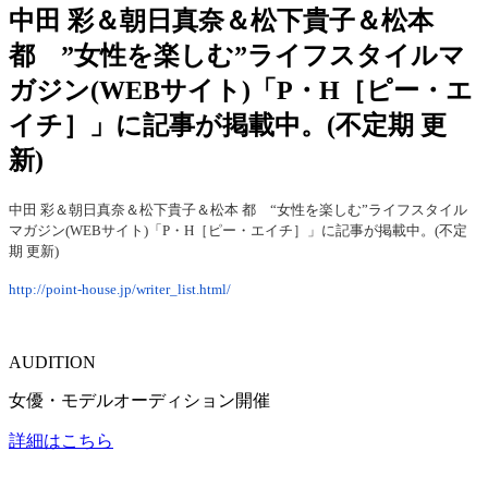
中田 彩＆朝日真奈＆松下貴子＆松本
都 ”女性を楽しむ”ライフスタイルマ
ガジン(WEBサイト)「P・H［ピー・エ
イチ］」に記事が掲載中。(不定期 更
新)
中田 彩＆朝日真奈＆松下貴子＆松本 都 “女性を楽しむ”ライフスタイル
マガジン(WEBサイト)「P・H［ピー・エイチ］」に記事が掲載中。(不定
期 更新)
http://point-house.jp/writer_list.html/
AUDITION
女優・モデルオーディション開催
詳細はこちら