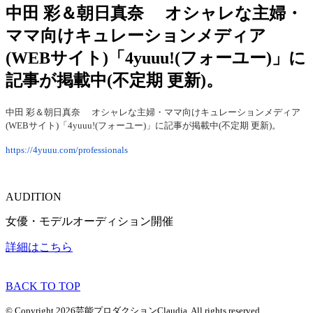
中田 彩＆朝日真奈 オシャレな主婦・
ママ向けキュレーションメディア
(WEBサイト)「4yuuu!(フォーユー)」に
記事が掲載中(不定期 更新)。
中田 彩＆朝日真奈 オシャレな主婦・ママ向けキュレーションメディア
(WEBサイト)「4yuuu!(フォーユー)」に記事が掲載中(不定期 更新)。
https://4yuuu.com/professionals
AUDITION
女優・モデルオーディション開催
詳細はこちら
BACK TO TOP
© Copyright 2026芸能プロダクションClaudia. All rights reserved.