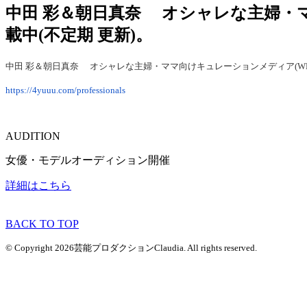
中田 彩＆朝日真奈 オシャレな主婦・ママ
載中(不定期 更新)。
中田 彩＆朝日真奈 オシャレな主婦・ママ向けキュレーションメディア(WEBサ
https://4yuuu.com/professionals
AUDITION
女優・モデルオーディション開催
詳細はこちら
BACK TO TOP
© Copyright 2026芸能プロダクションClaudia. All rights reserved.