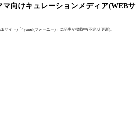
向けキュレーションメディア(WEBサイト
イト)「4yuuu!(フォーユー)」に記事が掲載中(不定期 更新)。