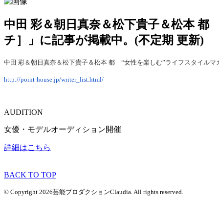
中田 彩＆朝日真奈＆松下貴子＆松本 都
チ］」に記事が掲載中。(不定期 更新)
中田 彩＆朝日真奈＆松下貴子＆松本 都 “女性を楽しむ”ライフスタイルマガ
http://point-house.jp/writer_list.html/
AUDITION
女優・モデルオーディション開催
詳細はこちら
BACK TO TOP
© Copyright 2026芸能プロダクションClaudia. All rights reserved.