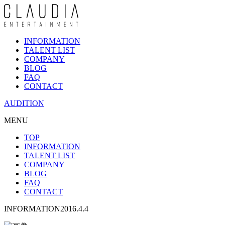
INFORMATION
TALENT LIST
COMPANY
BLOG
FAQ
CONTACT
AUDITION
MENU
TOP
INFORMATION
TALENT LIST
COMPANY
BLOG
FAQ
CONTACT
INFORMATION
2016.4.4