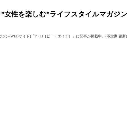
 ”女性を楽しむ”ライフスタイルマガジン
ジン(WEBサイト)「P・H［ピー・エイチ］」に記事が掲載中。(不定期 更新)