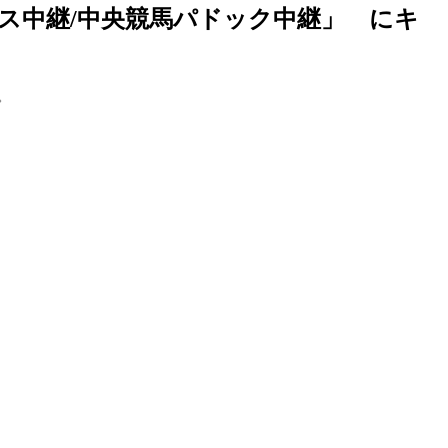
ース中継/中央競馬パドック中継」 にキ
。