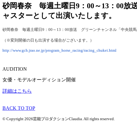
砂岡春奈 毎週土曜日9：00～13：0
ャスターとして出演いたします。
砂岡春奈 毎週土曜日9：00～13：00放送 グリーンチャンネル「中央競
（※変則開催の日も出演する場合がございます。）
http://www.gch.jrao.ne.jp/program_horse_racing/racing_chukei.html
AUDITION
女優・モデルオーディション開催
詳細はこちら
BACK TO TOP
© Copyright 2026芸能プロダクションClaudia. All rights reserved.