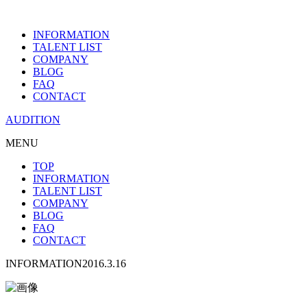
INFORMATION
TALENT LIST
COMPANY
BLOG
FAQ
CONTACT
AUDITION
MENU
TOP
INFORMATION
TALENT LIST
COMPANY
BLOG
FAQ
CONTACT
INFORMATION
2016.3.16