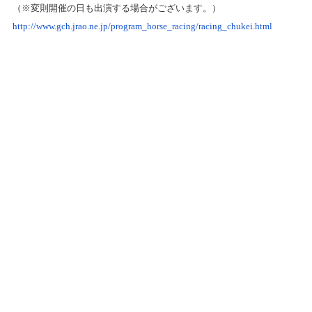
（※変則開催の日も出演する場合がございます。）
http://www.gch.jrao.ne.jp/program_horse_racing/racing_chukei.html