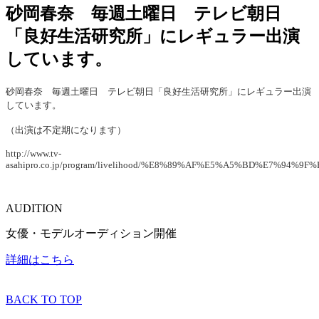
砂岡春奈 毎週土曜日 テレビ朝日
「良好生活研究所」にレギュラー出演
しています。
砂岡春奈 毎週土曜日 テレビ朝日「良好生活研究所」にレギュラー出演
しています。
（出演は不定期になります）
http://www.tv-
asahipro.co.jp/program/livelihood/%E8%89%AF%E5%A5%BD%E7%9
AUDITION
女優・モデルオーディション開催
詳細はこちら
BACK TO TOP