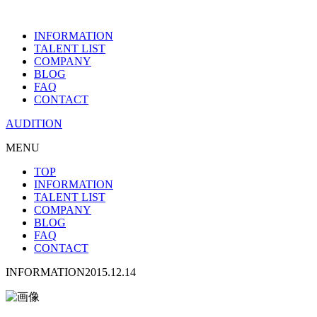
INFORMATION
TALENT LIST
COMPANY
BLOG
FAQ
CONTACT
AUDITION
MENU
TOP
INFORMATION
TALENT LIST
COMPANY
BLOG
FAQ
CONTACT
INFORMATION
2015.12.14