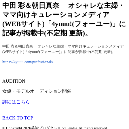
中田 彩＆朝日真奈 オシャレな主婦・
ママ向けキュレーションメディア
(WEBサイト)「4yuuu!(フォーユー)」に
記事が掲載中(不定期 更新)。
中田 彩＆朝日真奈 オシャレな主婦・ママ向けキュレーションメディア
(WEBサイト)「4yuuu!(フォーユー)」に記事が掲載中(不定期 更新)。
https://4yuuu.com/professionals
AUDITION
女優・モデルオーディション開催
詳細はこちら
BACK TO TOP
© Copyright 2026芸能プロダクションClaudia. All rights reserved.