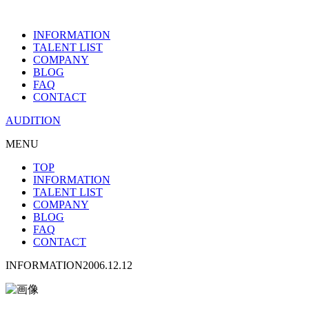
INFORMATION
TALENT LIST
COMPANY
BLOG
FAQ
CONTACT
AUDITION
MENU
TOP
INFORMATION
TALENT LIST
COMPANY
BLOG
FAQ
CONTACT
INFORMATION
2006.12.12