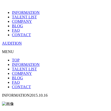
INFORMATION
TALENT LIST
COMPANY
BLOG
FAQ
CONTACT
AUDITION
MENU
TOP
INFORMATION
TALENT LIST
COMPANY
BLOG
FAQ
CONTACT
INFORMATION
2015.10.16