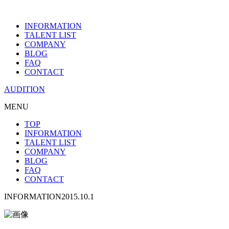
INFORMATION
TALENT LIST
COMPANY
BLOG
FAQ
CONTACT
AUDITION
MENU
TOP
INFORMATION
TALENT LIST
COMPANY
BLOG
FAQ
CONTACT
INFORMATION
2015.10.1