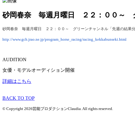
砂岡春奈 毎週月曜日 ２２：００～ 
砂岡春奈 毎週月曜日 ２２：００～ グリーンチャンネル「先週の結果分
http://www.gch.jrao.ne.jp/program_horse_racing/racing_kekkabunseki.html
AUDITION
女優・モデルオーディション開催
詳細はこちら
BACK TO TOP
© Copyright 2026芸能プロダクションClaudia. All rights reserved.