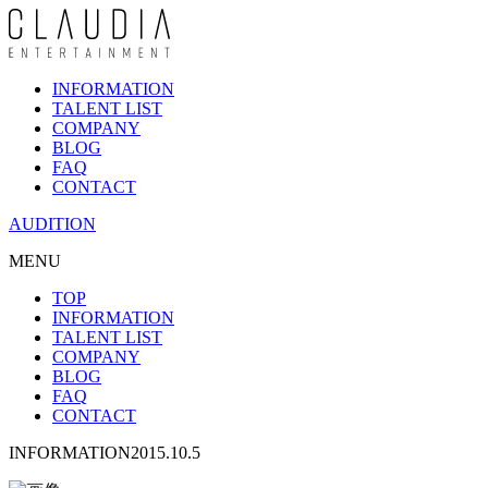
INFORMATION
TALENT LIST
COMPANY
BLOG
FAQ
CONTACT
AUDITION
MENU
TOP
INFORMATION
TALENT LIST
COMPANY
BLOG
FAQ
CONTACT
INFORMATION
2015.10.5