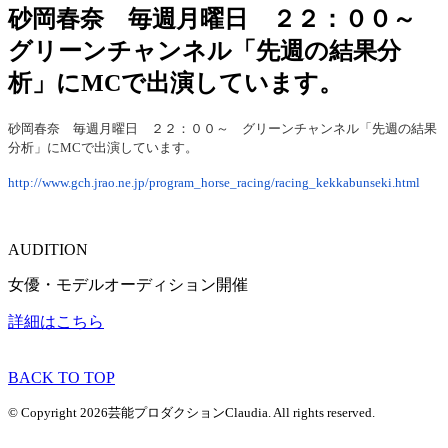
砂岡春奈 毎週月曜日 ２２：００～
グリーンチャンネル「先週の結果分
析」にMCで出演しています。
砂岡春奈 毎週月曜日 ２２：００～ グリーンチャンネル「先週の結果
分析」にMCで出演しています。
http://www.gch.jrao.ne.jp/program_horse_racing/racing_kekkabunseki.html
AUDITION
女優・モデルオーディション開催
詳細はこちら
BACK TO TOP
© Copyright 2026芸能プロダクションClaudia. All rights reserved.