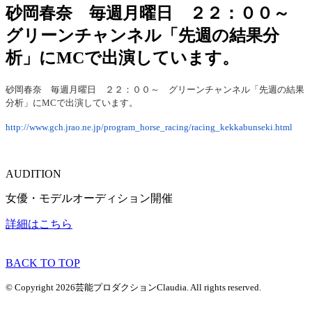
砂岡春奈 毎週月曜日 ２２：００～
グリーンチャンネル「先週の結果分
析」にMCで出演しています。
砂岡春奈 毎週月曜日 ２２：００～ グリーンチャンネル「先週の結果
分析」にMCで出演しています。
http://www.gch.jrao.ne.jp/program_horse_racing/racing_kekkabunseki.html
AUDITION
女優・モデルオーディション開催
詳細はこちら
BACK TO TOP
© Copyright 2026芸能プロダクションClaudia. All rights reserved.