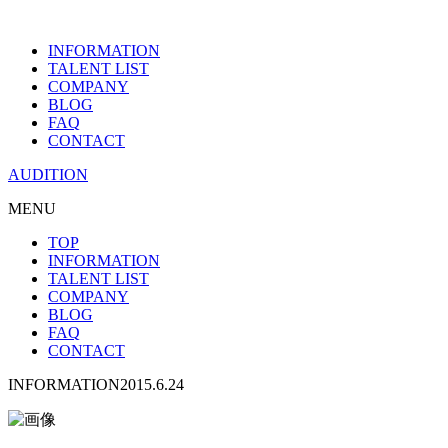
INFORMATION
TALENT LIST
COMPANY
BLOG
FAQ
CONTACT
AUDITION
MENU
TOP
INFORMATION
TALENT LIST
COMPANY
BLOG
FAQ
CONTACT
INFORMATION
2015.6.24