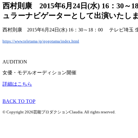
西村則康 2015年6月24日(水) 16
ュラーナビゲーターとして出演いたし
西村則康 2015年6月24日(水) 16：30～18：00 
https://www.teletama.jp/gogotama/index.html
AUDITION
女優・モデルオーディション開催
詳細はこちら
BACK TO TOP
© Copyright 2026芸能プロダクションClaudia. All rights reserved.