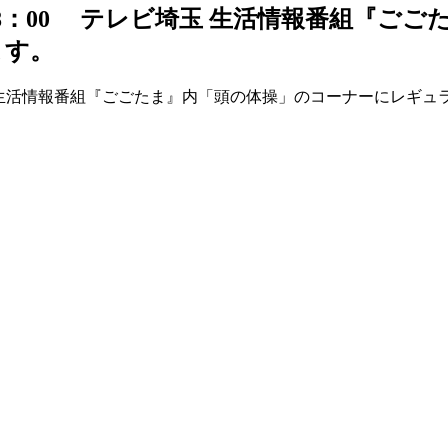
：30～18：00 テレビ埼玉 生活情報番組
ます。
テレビ埼玉 生活情報番組『ごごたま』内「頭の体操」のコーナーにレ