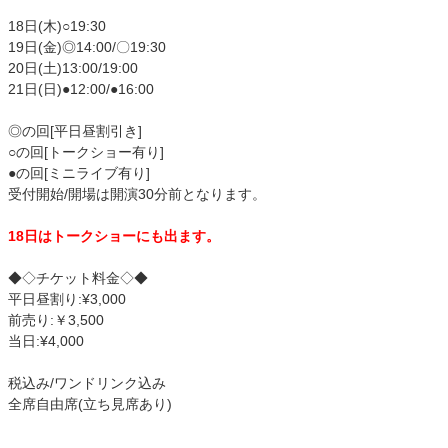
18日(木)○19:30
19日(金)◎14:00/〇19:30
20日(土)13:00/19:00
21日(日)●12:00/●16:00
◎の回[平日昼割引き]
○の回[トークショー有り]
●の回[ミニライブ有り]
受付開始/開場は開演30分前となります。
18日はトークショーにも出ます。
◆◇チケット料金◇◆
平日昼割り:¥3,000
前売り:￥3,500
当日:¥4,000
税込み/ワンドリンク込み
全席自由席(立ち見席あり)