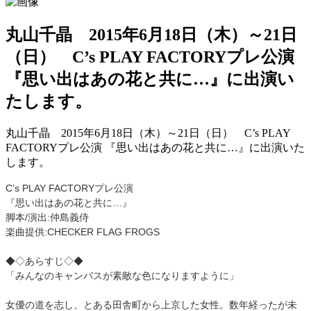
丸山千晶 2015年6月18日（木）～21日
（日） C’s PLAY FACTORYプレ公演
『思い出はあの花と共に…』に出演い
たします。
丸山千晶 2015年6月18日（木）～21日（日） C’s PLAY
FACTORYプレ公演 『思い出はあの花と共に…』に出演いた
します。
C’s PLAY FACTORYプレ公演
『思い出はあの花と共に…』
脚本/演出:仲島義侍
楽曲提供:CHECKER FLAG FROGS
◆◇あらすじ◇◆
「みんなのキャンバスが素敵な色になりますように」
女優の道を志し、とある田舎町から上京した女性。数年経ったが未