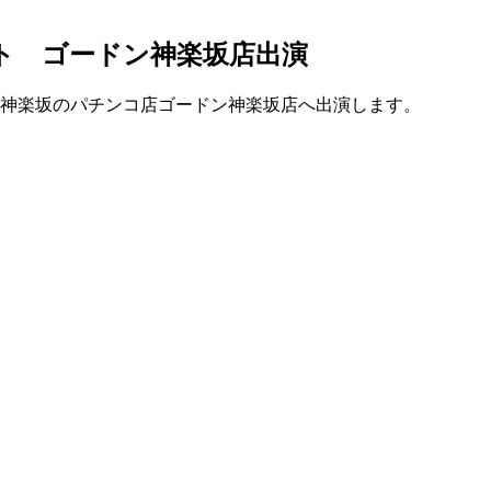
ント ゴードン神楽坂店出演
区神楽坂のパチンコ店ゴードン神楽坂店へ出演します。