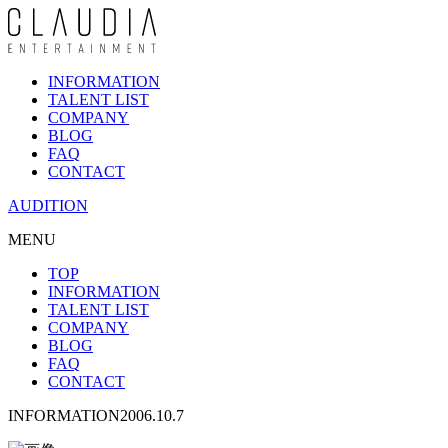
INFORMATION
TALENT LIST
COMPANY
BLOG
FAQ
CONTACT
AUDITION
MENU
TOP
INFORMATION
TALENT LIST
COMPANY
BLOG
FAQ
CONTACT
INFORMATION
2006.10.7